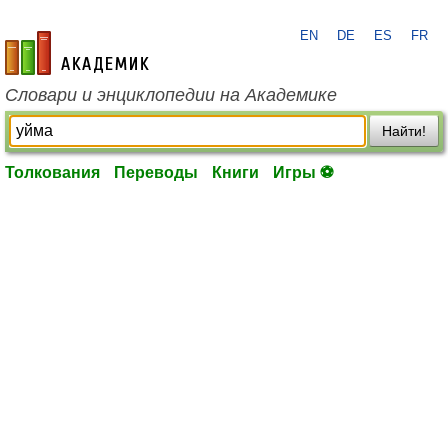
EN
DE
ES
FR
academic.ru
Словари и энциклопедии на Академике
Найти!
Толкования
Переводы
Книги
Игры ⚽