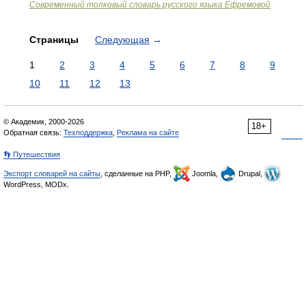
Современный толковый словарь русского языка Ефремовой
Страницы
Следующая
→
1
2
3
4
5
6
7
8
9
10
11
12
13
© Академик, 2000-2026
18+
Обратная связь:
Техподдержка
,
Реклама на сайте
👣 Путешествия
Экспорт словарей на сайты
, сделанные на PHP,
Joomla,
Drupal,
WordPress, MODx.